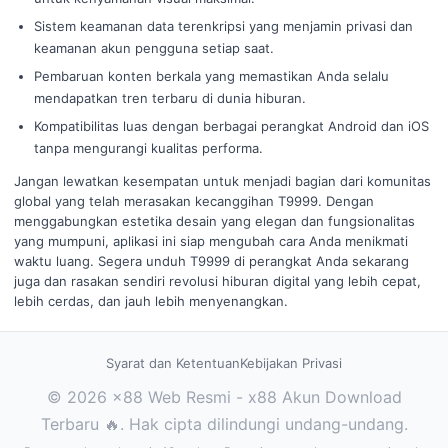
Sistem keamanan data terenkripsi yang menjamin privasi dan
keamanan akun pengguna setiap saat.
Pembaruan konten berkala yang memastikan Anda selalu
mendapatkan tren terbaru di dunia hiburan.
Kompatibilitas luas dengan berbagai perangkat Android dan iOS
tanpa mengurangi kualitas performa.
Jangan lewatkan kesempatan untuk menjadi bagian dari komunitas
global yang telah merasakan kecanggihan T9999. Dengan
menggabungkan estetika desain yang elegan dan fungsionalitas
yang mumpuni, aplikasi ini siap mengubah cara Anda menikmati
waktu luang. Segera unduh T9999 di perangkat Anda sekarang
juga dan rasakan sendiri revolusi hiburan digital yang lebih cepat,
lebih cerdas, dan jauh lebih menyenangkan.
Syarat dan Ketentuan
Kebijakan Privasi
© 2026 x88 Web Resmi - x88 Akun Download
Terbaru 🔥. Hak cipta dilindungi undang-undang.