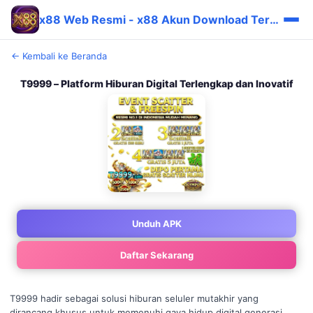
x88 Web Resmi - x88 Akun Download Terbaru 🔥
← Kembali ke Beranda
T9999 – Platform Hiburan Digital Terlengkap dan Inovatif
Unduh APK
Daftar Sekarang
T9999 hadir sebagai solusi hiburan seluler mutakhir yang
dirancang khusus untuk memenuhi gaya hidup digital generasi