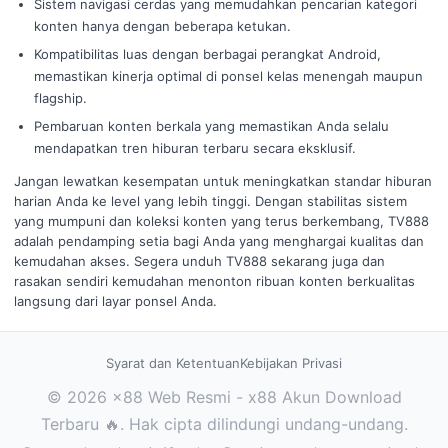
Sistem navigasi cerdas yang memudahkan pencarian kategori
konten hanya dengan beberapa ketukan.
Kompatibilitas luas dengan berbagai perangkat Android,
memastikan kinerja optimal di ponsel kelas menengah maupun
flagship.
Pembaruan konten berkala yang memastikan Anda selalu
mendapatkan tren hiburan terbaru secara eksklusif.
Jangan lewatkan kesempatan untuk meningkatkan standar hiburan
harian Anda ke level yang lebih tinggi. Dengan stabilitas sistem
yang mumpuni dan koleksi konten yang terus berkembang, TV888
adalah pendamping setia bagi Anda yang menghargai kualitas dan
kemudahan akses. Segera unduh TV888 sekarang juga dan
rasakan sendiri kemudahan menonton ribuan konten berkualitas
langsung dari layar ponsel Anda.
Syarat dan Ketentuan
Kebijakan Privasi
© 2026 x88 Web Resmi - x88 Akun Download
Terbaru 🔥. Hak cipta dilindungi undang-undang.