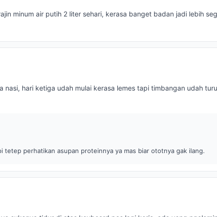
jin minum air putih 2 liter sehari, kerasa banget badan jadi lebih seg
a nasi, hari ketiga udah mulai kerasa lemes tapi timbangan udah turu
i tetep perhatikan asupan proteinnya ya mas biar ototnya gak ilang.