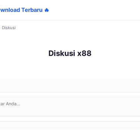
wnload Terbaru 🔥
›
Diskusi
Diskusi x88