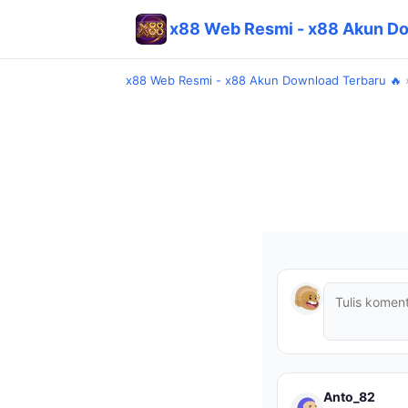
x88 Web Resmi - x88 Akun Do
x88 Web Resmi - x88 Akun Download Terbaru 🔥
Anto_82