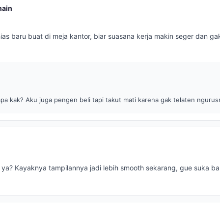
nain
ias baru buat di meja kantor, biar suasana kerja makin seger dan g
a kak? Aku juga pengen beli tapi takut mati karena gak telaten ngurus
 ya? Kayaknya tampilannya jadi lebih smooth sekarang, gue suka ba