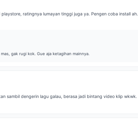
i playstore, ratingnya lumayan tinggi juga ya. Pengen coba install ah.
 mas, gak rugi kok. Gue aja ketagihan mainnya.
n sambil dengerin lagu galau, berasa jadi bintang video klip wkwk.