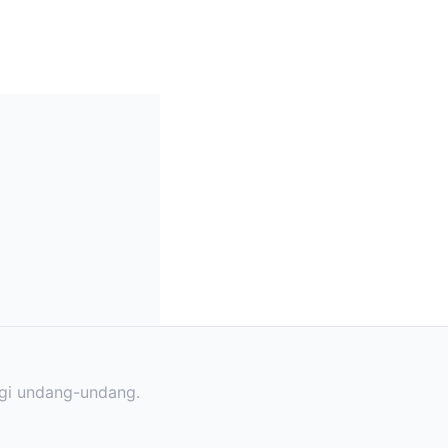
gi undang-undang.