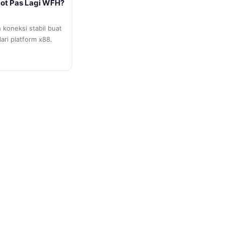
mot Pas Lagi WFH?
 koneksi stabil buat
ari platform x88.