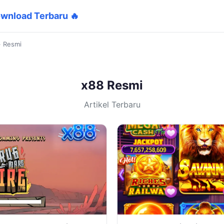
wnload Terbaru 🔥
›
Resmi
x88 Resmi
Artikel Terbaru