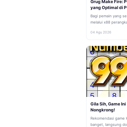
Grug Make Fire: 
yang Optimal di P
Bagi pemain yang se
melalui x88 perangka
dan responsivitas ko
04 Agu 2026
utama....
Gila Sih, Game In
Nongkrong!
Rekomendasi game HP
banget, langsung do