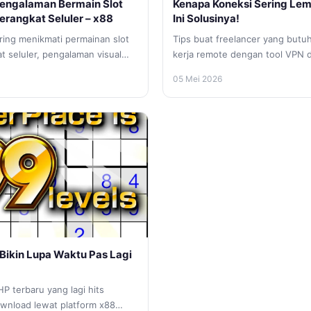
Pengalaman Bermain Slot
Kenapa Koneksi Sering Le
erangkat Seluler – x88
Ini Solusinya!
ring menikmati permainan slot
Tips buat freelancer yang butuh
t seluler, pengalaman visual
kerja remote dengan tool VPN d
ntrol menjadi faktor penentu
05 Mei 2026
i Bikin Lupa Waktu Pas Lagi
 terbaru yang lagi hits
wnload lewat platform x88